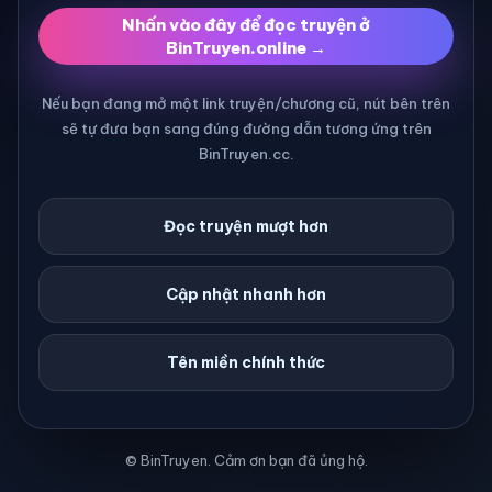
Nhấn vào đây để đọc truyện ở
BinTruyen.online →
Nếu bạn đang mở một link truyện/chương cũ, nút bên trên
sẽ tự đưa bạn sang đúng đường dẫn tương ứng trên
BinTruyen.cc.
Đọc truyện mượt hơn
Cập nhật nhanh hơn
Tên miền chính thức
© BinTruyen. Cảm ơn bạn đã ủng hộ.