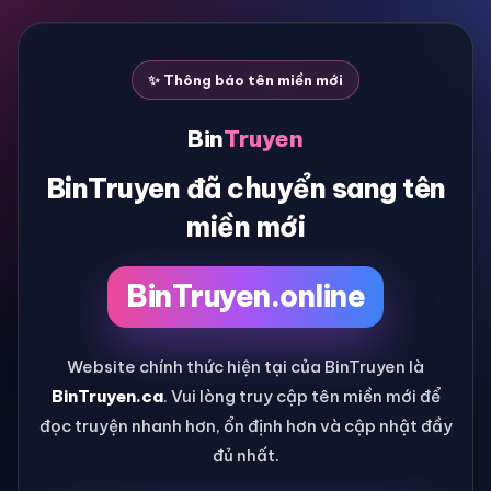
✨ Thông báo tên miền mới
Bin
Truyen
BinTruyen đã chuyển sang tên
miền mới
BinTruyen.online
Website chính thức hiện tại của BinTruyen là
BinTruyen.ca
. Vui lòng truy cập tên miền mới để
đọc truyện nhanh hơn, ổn định hơn và cập nhật đầy
đủ nhất.