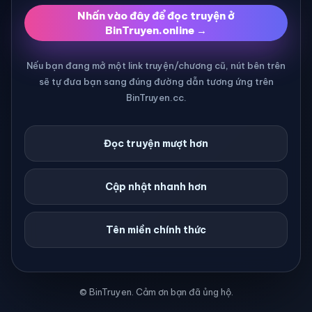
Nhấn vào đây để đọc truyện ở
BinTruyen.online →
Nếu bạn đang mở một link truyện/chương cũ, nút bên trên
sẽ tự đưa bạn sang đúng đường dẫn tương ứng trên
BinTruyen.cc.
Đọc truyện mượt hơn
Cập nhật nhanh hơn
Tên miền chính thức
© BinTruyen. Cảm ơn bạn đã ủng hộ.