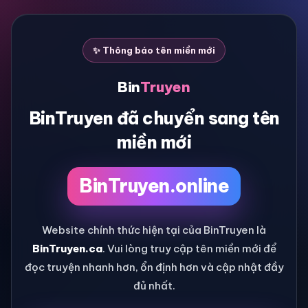
✨ Thông báo tên miền mới
Bin
Truyen
BinTruyen đã chuyển sang tên
miền mới
BinTruyen.online
Website chính thức hiện tại của BinTruyen là
BinTruyen.ca
. Vui lòng truy cập tên miền mới để
đọc truyện nhanh hơn, ổn định hơn và cập nhật đầy
đủ nhất.