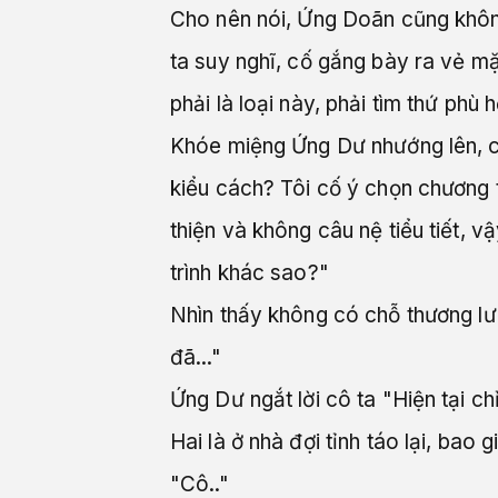
Cho nên nói, Ứng Doãn cũng khôn
ta suy nghĩ, cố gắng bày ra vẻ m
phải là loại này, phải tìm thứ phù 
Khóe miệng Ứng Dư nhướng lên, c
kiểu cách? Tôi cố ý chọn chương t
thiện và không câu nệ tiểu tiết,
trình khác sao?"
Nhìn thấy không có chỗ thương lượ
đã..."
Ứng Dư ngắt lời cô ta "Hiện tại chỉ
Hai là ở nhà đợi tỉnh táo lại, bao 
"Cô.."