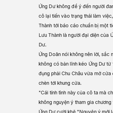
Ứng Dư không để ý đến người đang
cô lại tiến vào trạng thái làm việ
Thành tới báo cáo chuẩn bị một ti
Lưu Thành là người đại diện của 
Dư.
Ứng Doãn nói không nên lời, sắc m
không có bản lĩnh kéo Ứng Dư từ tr
đụng phải Chu Châu vừa mở cửa đi
chèn tới khung cửa.
"Cái tính tình này của cô ta mà c
không nguyện ý tham gia chương t
Ứng Dư cười khẽ "Nguyện ý mới l