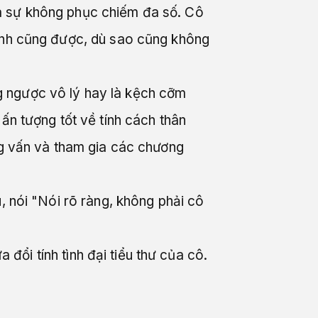
à sự không phục chiếm đa số. Cô
rình cũng được, dù sao cũng không
g ngược vô lý hay là kệch cỡm
ấn tượng tốt về tính cách thân
ng vấn và tham gia các chương
, nói "Nói rõ ràng, không phải cô
 đổi tính tình đại tiểu thư của cô.