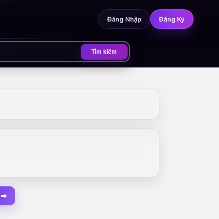
Đăng Nhập
Đăng Ký
Tìm kiếm
 ➡