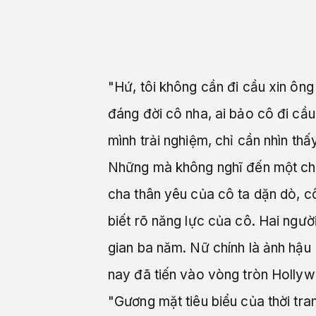
"Hứ, tôi không cần đi cầu xin ôn
đáng đời cô nha, ai bảo cô đi cầu
mình trải nghiệm, chỉ cần nhìn thấ
Những mà không nghĩ đến một chu
cha thân yêu của cô ta dặn dò, 
biết rõ năng lực của cô. Hai ngườ
gian ba năm. Nữ chính là ảnh hậu 
nay đã tiến vào vòng tròn Holly
"Gương mặt tiêu biểu của thời tra