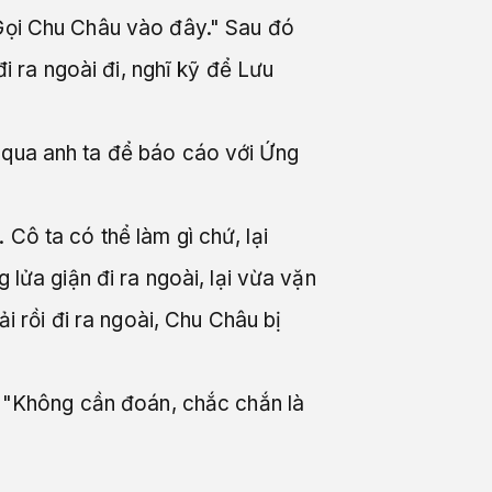
"Gọi Chu Châu vào đây." Sau đó
đi ra ngoài đi, nghĩ kỹ để Lưu
 qua anh ta để báo cáo với Ứng
Cô ta có thể làm gì chứ, lại
 lửa giận đi ra ngoài, lại vừa vặn
rồi đi ra ngoài, Chu Châu bị
ới "Không cần đoán, chắc chắn là