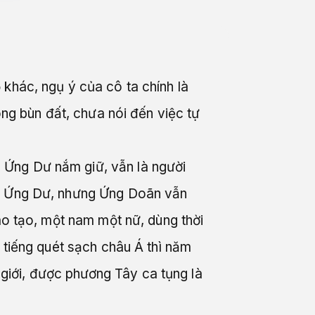
khác, ngụ ý của cô ta chính là
ong bùn đất, chưa nói đến việc tự
 Ứng Dư nắm giữ, vẫn là người
ch Ứng Dư, nhưng Ứng Doãn vẫn
ào tạo, một nam một nữ, dùng thời
 tiếng quét sạch châu Á thì năm
iới, được phương Tây ca tụng là