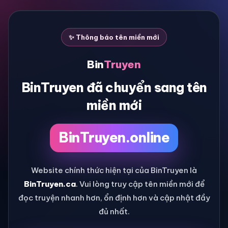
✨ Thông báo tên miền mới
Bin
Truyen
BinTruyen đã chuyển sang tên
miền mới
BinTruyen.online
Website chính thức hiện tại của BinTruyen là
BinTruyen.ca
. Vui lòng truy cập tên miền mới để
đọc truyện nhanh hơn, ổn định hơn và cập nhật đầy
đủ nhất.