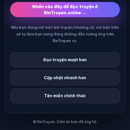
Nhấn vào đây để đọc truyện ở
BinTruyen.online →
Nếu bạn đang mở một link truyện/chương cũ, nút bên trên
sẽ tự đưa bạn sang đúng đường dẫn tương ứng trên
BinTruyen.cc.
Đọc truyện mượt hơn
Cập nhật nhanh hơn
Tên miền chính thức
© BinTruyen. Cảm ơn bạn đã ủng hộ.