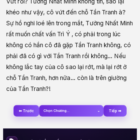
Vứt rồi? Tưởng Nhất Minh không tin, sao lại
khéo như vậy, cô vứt đến chỗ Tần Tranh à?
Sự hồ nghi loé lên trong mắt, Tưởng Nhất Minh
rất muốn chất vấn Trì Ý , có phải trong lúc
không có hắn cô đã gặp Tần Tranh không, có
phải đã có gì với Tần Tranh rồi không… Nếu
không lắc tay của cô sao lại rớt, mà lại rớt ở
chỗ Tần Tranh, hơn nữa… còn là trên giường
của Tần Tranh?!
⬅ Trước
Chọn Chương...
⌄
Tiếp ➡