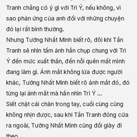
Tranh chẳng có ý gì với Trì Ý, nếu không, vì
sao phản ứng của anh đối với những chuyện
đó lại rất bình thường.
Nhưng Tưởng Nhất Minh biết rõ, đôi khi Tần
Tranh sẽ nhìn tấm ảnh hắn chụp chung với Trì
Ý đến mức xuất thần, đến nỗi quên mất mình
đang làm gì. Ánh mắt không lừa được người
khác, Tưởng Nhất Minh biết rõ ánh mắt đó, đó
từng lại ánh mắt mà hắn nhìn Trì Ý …
Siết chặt cái chăn trong tay, cuối cùng cũng
không nhịn được, sau khi Tần Tranh đóng cửa
ra ngoài, Tưởng Nhất Minh cũng đổi giày đi
theo.