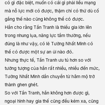
có gì đặc biệt, muốn có cái gì phải liều mạng
mà nỗ lực mới có được, thậm chí có thứ dù cố
gắng thế nào cũng không thể có được.
Hắn cho rằng Tần Tranh là thiếu gia lớn lên
trong nhung lụa, năng lực tầm thường, nếu
đúng là như vậy, có lẽ Tưởng Nhất Minh có
thể có được một sự an ủi nào đó.
Nhưng thực tế, Tần Tranh ưu tú hơn so với
tưởng tượng của hắn rất nhiều, nhiều đến mức,
Tưởng Nhất Minh dần chuyển từ hâm mộ trở
thành ghen ghét.
So với Tần Tranh, hắn không hơn được gì,
ngoại hình hay gia thế cũng đều kém xa, cũng