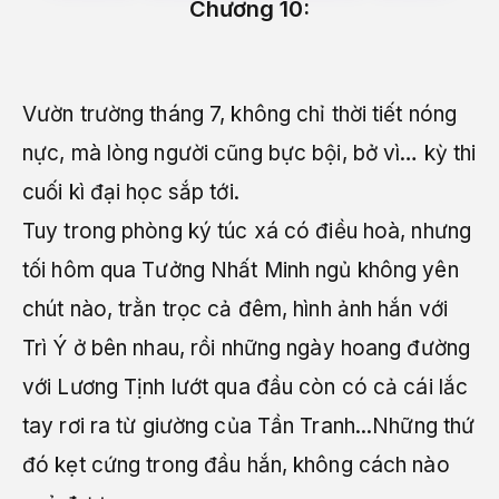
Chương 10:
Vườn trường tháng 7, không chỉ thời tiết nóng
nực, mà lòng người cũng bực bội, bở vì… kỳ thi
cuối kì đại học sắp tới.
Tuy trong phòng ký túc xá có điều hoà, nhưng
tối hôm qua Tưởng Nhất Minh ngủ không yên
chút nào, trằn trọc cả đêm, hình ảnh hắn với
Trì Ý ở bên nhau, rồi những ngày hoang đường
với Lương Tịnh lướt qua đầu còn có cả cái lắc
tay rơi ra từ giường của Tần Tranh...Những thứ
đó kẹt cứng trong đầu hắn, không cách nào