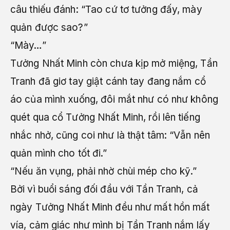
câu thiếu đánh: “Tao cứ tơ tưởng đấy, mày
quản được sao?”
“Mày…”
Tưởng Nhất Minh còn chưa kịp mở miệng, Tần
Tranh đã giơ tay giật cánh tay đang nắm cổ
áo của mình xuống, đôi mắt như có như không
quét qua cổ Tưởng Nhất Minh, rồi lên tiếng
nhắc nhở, cũng coi như là thật tâm: “Vẫn nên
quản mình cho tốt đi.”
“Nếu ăn vụng, phải nhờ chùi mép cho kỹ.”
Bởi vì buổi sáng đối đầu với Tần Tranh, cả
ngày Tưởng Nhất Minh đều như mất hồn mất
vía, cảm giác như mình bị Tần Tranh nắm lấy