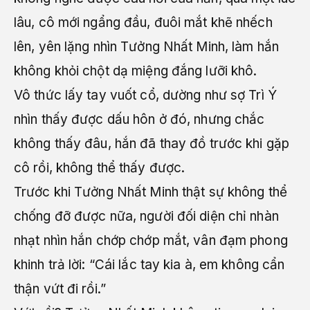
lâu, cô mới ngẩng đầu, đuôi mắt khẽ nhếch
lên, yên lặng nhìn Tưởng Nhất Minh, làm hắn
không khỏi chột dạ miệng đắng lưỡi khô.
Vô thức lấy tay vuốt cổ, dường như sợ Trì Ý
nhìn thấy được dấu hôn ở đó, nhưng chắc
không thấy đâu, hắn đã thay đồ trước khi gặp
cô rồi, không thể thấy được.
Trước khi Tưởng Nhất Minh thật sự không thể
chống đỡ được nữa, người đối diện chỉ nhàn
nhạt nhìn hắn chớp chớp mắt, vân đạm phong
khinh trả lời: “Cái lắc tay kia à, em không cẩn
thận vứt đi rồi.”