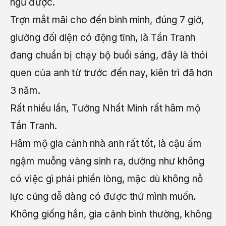
ngủ được.
Trợn mắt mãi cho đến bình minh, đúng 7 giờ,
giường đối diện có động tĩnh, là Tần Tranh
đang chuẩn bị chạy bộ buổi sáng, đây là thói
quen của anh từ trước đến nay, kiên trì đã hơn
3 năm.
Rất nhiều lần, Tưởng Nhất Minh rất hâm mộ
Tần Tranh.
Hâm mộ gia cảnh nhà anh rất tốt, là cậu ấm
ngậm muỗng vàng sinh ra, dường như không
có việc gì phải phiền lòng, mặc dù không nỗ
lực cũng dễ dàng có được thứ mình muốn.
Không giống hắn, gia cảnh bình thường, không