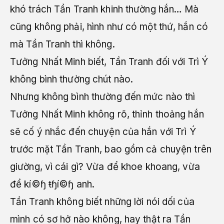
khó trách Tần Tranh khinh thường hắn… Mà
cũng không phải, hình như có một thứ, hắn có
mà Tần Tranh thì không.
Tưởng Nhất Minh biết, Tần Tranh đối với Trì Ý
không bình thường chút nào.
Nhưng không bình thường đến mức nào thì
Tưởng Nhất Minh không rõ, thỉnh thoảng hắn
sẽ cố ý nhắc đến chuyện của hắn với Trì Ý
trước mặt Tần Tranh, bao gồm cả chuyện trên
giường, vì cái gì? Vừa để khoe khoang, vừa
để kí©ɧ ŧɧí©ɧ anh.
Tần Tranh không biết những lời nói dối của
mình có sơ hở nào không, hay thật ra Tần