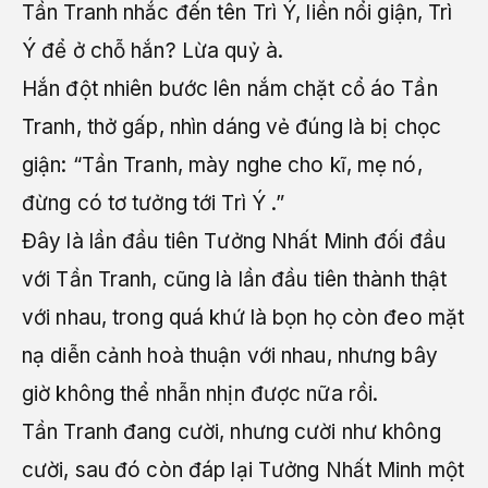
Tần Tranh nhắc đến tên Trì Ý, liền nổi giận, Trì
Ý để ở chỗ hắn? Lừa quỷ à.
Hắn đột nhiên bước lên nắm chặt cổ áo Tần
Tranh, thở gấp, nhìn dáng vẻ đúng là bị chọc
giận: “Tần Tranh, mày nghe cho kĩ, mẹ nó,
đừng có tơ tưởng tới Trì Ý .”
Đây là lần đầu tiên Tưởng Nhất Minh đối đầu
với Tần Tranh, cũng là lần đầu tiên thành thật
với nhau, trong quá khứ là bọn họ còn đeo mặt
nạ diễn cảnh hoà thuận với nhau, nhưng bây
giờ không thể nhẫn nhịn được nữa rồi.
Tần Tranh đang cười, nhưng cười như không
cười, sau đó còn đáp lại Tưởng Nhất Minh một