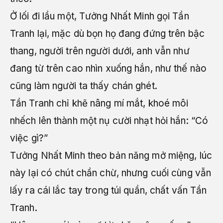
Ở lối đi lầu một, Tưởng Nhất Minh gọi Tần
Tranh lại, mặc dù bọn họ đang đứng trên bậc
thang, người trên người dưới, anh vẫn như
đang từ trên cao nhìn xuống hắn, như thế nào
cũng làm người ta thấy chán ghét.
Tần Tranh chỉ khẽ nâng mí mắt, khoé môi
nhếch lên thành một nụ cười nhạt hỏi hắn: “Có
việc gì?”
Tưởng Nhất Minh theo bản năng mở miệng, lúc
này lại có chút chần chừ, nhưng cuối cùng vẫn
lấy ra cái lắc tay trong túi quần, chất vấn Tần
Tranh.