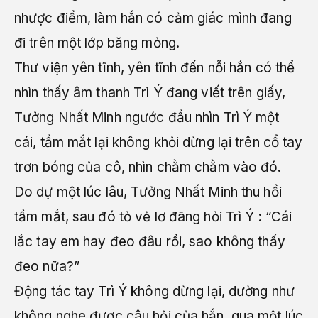
nhược điểm, làm hắn có cảm giác mình đang
đi trên một lớp băng mỏng.
Thư viện yên tĩnh, yên tĩnh đến nỗi hắn có thể
nhìn thấy âm thanh Trì Ý đang viết trên giấy,
Tưởng Nhất Minh ngước đầu nhìn Trì Ý một
cái, tầm mắt lại không khỏi dừng lại trên cổ tay
trơn bóng của cô, nhìn chằm chằm vào đó.
Do dự một lúc lâu, Tưởng Nhất Minh thu hồi
tầm mắt, sau đó tỏ vẻ lơ đãng hỏi Trì Ý : “Cái
lắc tay em hay đeo đâu rồi, sao không thấy
đeo nữa?”
Động tác tay Trì Ý không dừng lại, dường như
không nghe được câu hỏi của hắn, qua một lúc