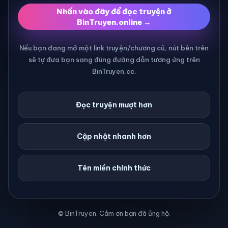
Nhấn vào đây để đọc truyện ở
BinTruyen.online →
Nếu bạn đang mở một link truyện/chương cũ, nút bên trên
sẽ tự đưa bạn sang đúng đường dẫn tương ứng trên
BinTruyen.cc.
Đọc truyện mượt hơn
Cập nhật nhanh hơn
Tên miền chính thức
© BinTruyen. Cảm ơn bạn đã ủng hộ.