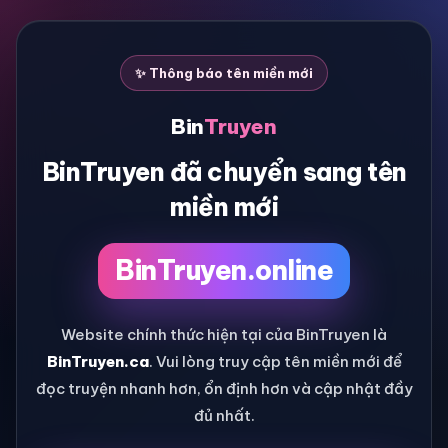
✨ Thông báo tên miền mới
Bin
Truyen
BinTruyen đã chuyển sang tên
miền mới
BinTruyen.online
Website chính thức hiện tại của BinTruyen là
BinTruyen.ca
. Vui lòng truy cập tên miền mới để
đọc truyện nhanh hơn, ổn định hơn và cập nhật đầy
đủ nhất.