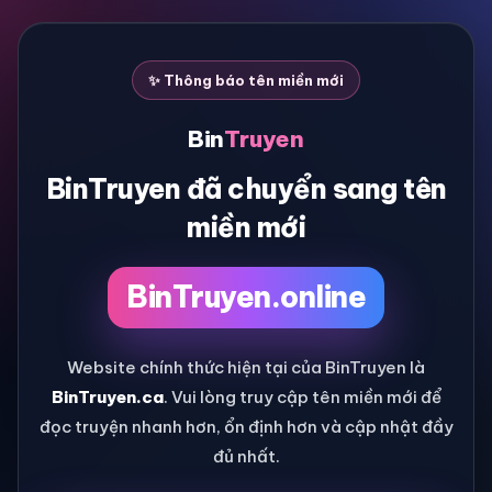
✨ Thông báo tên miền mới
Bin
Truyen
BinTruyen đã chuyển sang tên
miền mới
BinTruyen.online
Website chính thức hiện tại của BinTruyen là
BinTruyen.ca
. Vui lòng truy cập tên miền mới để
đọc truyện nhanh hơn, ổn định hơn và cập nhật đầy
đủ nhất.