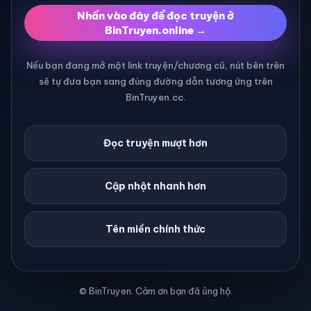
Nhấn vào đây để đọc truyện ở
BinTruyen.online →
Nếu bạn đang mở một link truyện/chương cũ, nút bên trên
sẽ tự đưa bạn sang đúng đường dẫn tương ứng trên
BinTruyen.cc.
Đọc truyện mượt hơn
Cập nhật nhanh hơn
Tên miền chính thức
© BinTruyen. Cảm ơn bạn đã ủng hộ.