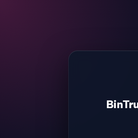
BinTr