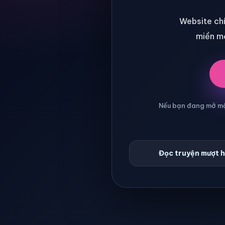
Website chí
miền mớ
Nếu bạn đang mở một
Đọc truyện mượt 