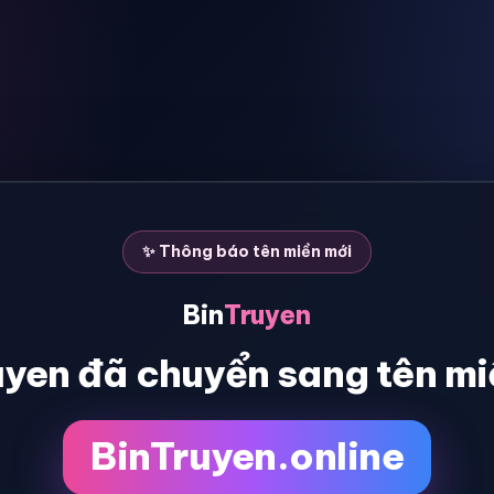
✨ Thông báo tên miền mới
Bin
Truyen
uyen đã chuyển sang tên mi
BinTruyen.online