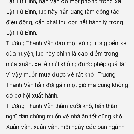
Lật Tử Bình, hắn vẫn có một phòng trong xã
Lật Tử Bình, lúc này hắn đang làm công tác
điều động, cần phải thu dọn hết hành lý trong
Lật Tử Bình.
Trương Thanh Vân dạo một vòng trong bến xe
của huyện, lúc này chính là cao điểm trong
mùa xuân, xe lên núi không được phép quá tải
vì vậy muốn mua được vé rất khó. Trương
Thanh Vân hắn đợi gần một giờ mà cũng không
có cơ hội xuất hành.
Trương Thanh Vân thầm cười khổ, hắn thầm
nghĩ dân chúng muốn về nhà ăn tết cũng khổ.
Xuân vận, xuân vận, mỗi ngày các ban ngành