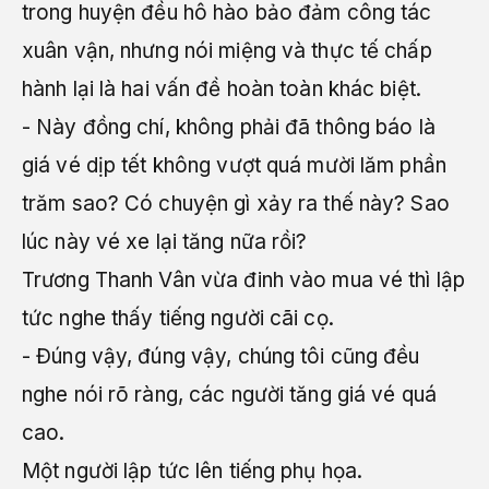
trong huyện đều hô hào bảo đảm công tác
xuân vận, nhưng nói miệng và thực tế chấp
hành lại là hai vấn đề hoàn toàn khác biệt.
- Này đồng chí, không phải đã thông báo là
giá vé dịp tết không vượt quá mười lăm phần
trăm sao? Có chuyện gì xảy ra thế này? Sao
lúc này vé xe lại tăng nữa rồi?
Trương Thanh Vân vừa đinh vào mua vé thì lập
tức nghe thấy tiếng người cãi cọ.
- Đúng vậy, đúng vậy, chúng tôi cũng đều
nghe nói rõ ràng, các người tăng giá vé quá
cao.
Một người lập tức lên tiếng phụ họa.