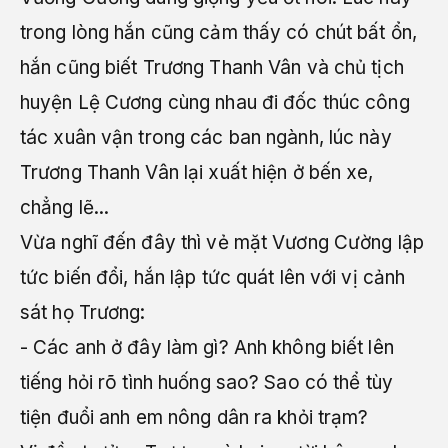
trong lòng hắn cũng cảm thấy có chút bất ổn,
hắn cũng biết Trương Thanh Vân và chủ tịch
huyện Lệ Cương cùng nhau đi đốc thúc công
tác xuân vận trong các ban ngành, lúc này
Trương Thanh Vân lại xuất hiện ở bến xe,
chẳng lẽ...
Vừa nghĩ đến đây thì vẻ mặt Vương Cường lập
tức biến đổi, hắn lập tức quát lên với vị cảnh
sát họ Trương:
- Các anh ở đây làm gì? Anh không biết lên
tiếng hỏi rõ tình huống sao? Sao có thể tùy
tiện đuổi anh em nông dân ra khỏi trạm?