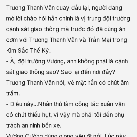
Trương Thanh Vân quay đầu lại, người đang
mở lời chào hỏi hắn chính là vị trung đội trưởng
cảnh sát giao thông mà trước đó đã cùng ăn
cơm với Trương Thanh Vân và Trần Mại trong
Kim Sắc Thế Kỷ.
- À, đội trưởng Vương, anh không phải là cảnh
sát giao thông sao? Sao lại đến nơi đây?
Trương Thanh Vân nói, vẻ mặt hắn có chút âm
trầm.
- Điều này...Nhân thủ làm công tác xuân vận
có chút thiếu hụt, vì vậy mà phái tôi đến phụ
trách an ninh bến xe.
Vương Cường dùng giọng yếu ớt nói. Lúc này