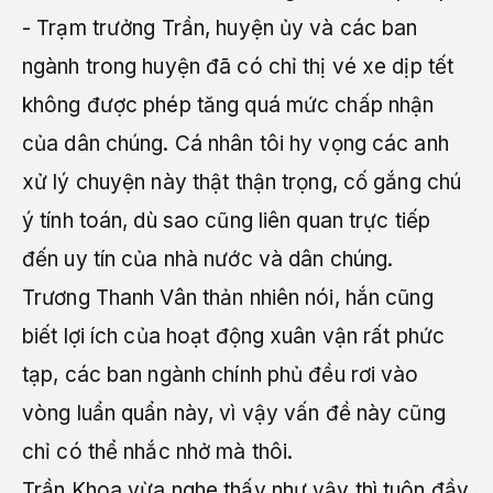
- Trạm trưởng Trần, huyện ủy và các ban
ngành trong huyện đã có chỉ thị vé xe dịp tết
không được phép tăng quá mức chấp nhận
của dân chúng. Cá nhân tôi hy vọng các anh
xử lý chuyện này thật thận trọng, cố gắng chú
ý tính toán, dù sao cũng liên quan trực tiếp
đến uy tín của nhà nước và dân chúng.
Trương Thanh Vân thản nhiên nói, hắn cũng
biết lợi ích của hoạt động xuân vận rất phức
tạp, các ban ngành chính phủ đều rơi vào
vòng luẩn quẩn này, vì vậy vấn đề này cũng
chỉ có thể nhắc nhở mà thôi.
Trần Khoa vừa nghe thấy như vậy thì tuôn đầy