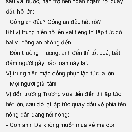
sau vài bước, hắn trở nên ngán ngẩm rồi quay
đầu hô lớn:
- Công an đâu? Công an đâu hết rồi?
Khi vị trung niên hô lên vài tiếng thì lập tức có
hai vị công an phóng đến.
- Đồn trưởng Trương, anh đến thì tốt quá, bắt
đám người gây náo loạn này lại.
Vị trung niên mặc đồng phục lập tức la lớn.
- Mọi người giải tán!
Vị đồn trưởng Trương vừa tiến đến thì lập tức
hét lớn, sau đó lại lập tức quay đầu về phía tên
nông dân đang nổi nóng:
- Còn anh! Đã không muốn mua vé mà còn