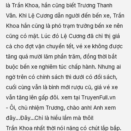
là Trần Khoa, hắn cũng biết Trương Thanh
Vân. Khi Lệ Cương dẫn người đến bến xe, Trần
Khoa hắn cũng là phó trạm trưởng bến xe nên
cũng có mặt. Lúc đó Lệ Cương đã chỉ thị giá
cả cho đợt vận chuyển tết, vé xe không được
tăng quá mười lăm phần trăm, đồng thời bắt
buộc bến xe nghiêm túc chấp hành. Nhưng ai
ngờ trên có chính sách thì dưới có đối sách,
cuối cùng vẫn là bình mới rượu cũ, giá vé xe
vẫn tăng lên gấp đôi. xem tại TruyenFull.vn
- Ôi, chủ nhiệm Trương, chào anh! Anh xem
đây...Đây...Chỉ là hiểu lầm mà thôi!
Trần Khoa nhất thời nói năng có chút lắp bắp.