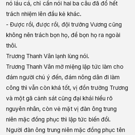
nó láu cá, chỉ cần nói hai ba câu đã đổ hết
trách nhiệm lên đầu kẻ khác.
- Được rồi, được rồi, đội trưởng Vương cũng
không nên trách bọn họ, để bọn họ ra ngoài
thôi.
Trương Thanh Vân lạnh lùng nói.
Trương Thanh Vân mở miệng lập tức làm cho
đám người chú ý đến, đám nông dân đi làm
công thì vẫn còn khá tốt, vị đồn trưởng Trương
và một gã cảnh sát cũng đại khái hiểu rõ
nguyên nhân, còn vẻ mặt vị đàn ông trung
niên mặc đồng phục thì lập tức biến đổi.
Người đàn ông trung niên mặc đồng phục tên