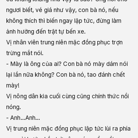
ngươi biết, vé giá như vậy, con bà nó, nếu
không thích thì biến ngay lập tức, đừng làm
ảnh hưởng đến trật tự bến xe.
Vị nhân viên trung niên mặc đồng phục trợn
trừng mắt nói.
- Mày là ông của ai? Con bà nó mày dám nói
lại lần nữa không? Con bà nó, tao đánh chết
mày!
Vị nông dân kia cuối cùng cũng chính thức nổi
nóng.
- Anh...Anh...
Vị trung niên mặc đồng phục lập tức lùi ra phía