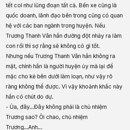
tết coi như lũng đoạn tất cả. Bến xe cũng là
quốc doanh, lãnh đạo bên trong cũng có quan
hệ với các ban ngành trong huyện. Nếu
Trương Thanh Vân hắn đường đột nhảy ra làm
con rối thì sợ rằng sẽ không có gì tốt.
Nhưng nếu Trương Thanh Vân hắn không ra
mặt, chính hắn là người huyện ủy mà lại để
mặc cho kẻ bên dưới làm loạn, như vậy rõ
ràng không thể được. Vì vậy khoảnh khắc này
hắn có chút do dự.
- Ủa, đây...Đây không phải là chủ nhiệm
Trương sao? Ôi chao, chủ nhiệm
Trương...Anh...