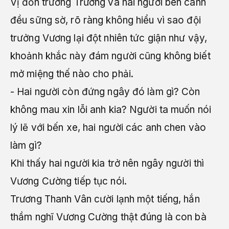
Vị đồn trưởng Trương và hai người bên canh
đều sững sờ, rõ ràng không hiểu vì sao đội
trưởng Vương lại đột nhiên tức giận như vậy,
khoảnh khắc này đám người cũng không biết
mở miệng thế nào cho phải.
- Hai người còn đứng ngây đó làm gì? Còn
không mau xin lỗi anh kia? Người ta muốn nói
lý lẽ với bến xe, hai người các anh chen vào
làm gì?
Khi thấy hai người kia trở nên ngây người thì
Vương Cường tiếp tục nói.
Trương Thanh Vân cười lạnh một tiếng, hắn
thầm nghĩ Vương Cường thật đúng là con bà