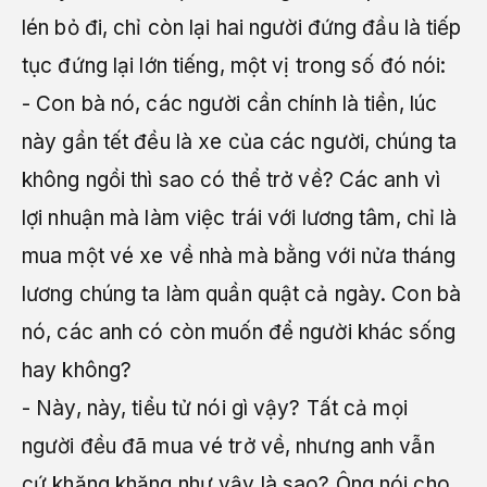
lén bỏ đi, chỉ còn lại hai người đứng đầu là tiếp
tục đứng lại lớn tiếng, một vị trong số đó nói:
- Con bà nó, các người cần chính là tiền, lúc
này gần tết đều là xe của các người, chúng ta
không ngồi thì sao có thể trở về? Các anh vì
lợi nhuận mà làm việc trái với lương tâm, chỉ là
mua một vé xe về nhà mà bằng với nửa tháng
lương chúng ta làm quần quật cả ngày. Con bà
nó, các anh có còn muốn để người khác sống
hay không?
- Này, này, tiểu tử nói gì vậy? Tất cả mọi
người đều đã mua vé trở về, nhưng anh vẫn
cứ khăng khăng như vậy là sao? Ông nói cho