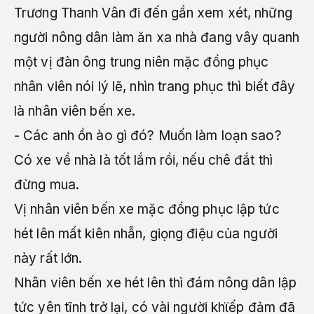
Trương Thanh Vân đi đến gần xem xét, những
người nông dân làm ăn xa nhà đang vây quanh
một vị đàn ông trung niên mặc đồng phục
nhân viên nói lý lẽ, nhìn trang phục thì biết đây
là nhân viên bến xe.
- Các anh ồn ào gì đó? Muốn làm loạn sao?
Có xe về nhà là tốt lắm rồi, nếu chê đắt thì
đừng mua.
Vị nhân viên bến xe mặc đồng phục lập tức
hét lên mất kiên nhẫn, giọng điệu của người
này rất lớn.
Nhân viên bến xe hét lên thì đám nông dân lập
tức yên tĩnh trở lại, có vài người khϊếp đảm đã