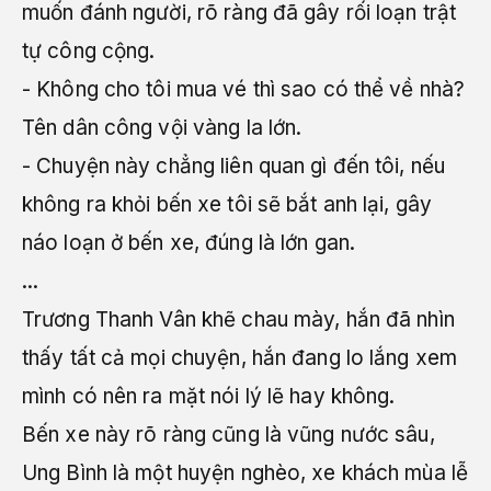
muốn đánh người, rõ ràng đã gây rối loạn trật
tự công cộng.
- Không cho tôi mua vé thì sao có thể về nhà?
Tên dân công vội vàng la lớn.
- Chuyện này chẳng liên quan gì đến tôi, nếu
không ra khỏi bến xe tôi sẽ bắt anh lại, gây
náo loạn ở bến xe, đúng là lớn gan.
...
Trương Thanh Vân khẽ chau mày, hắn đã nhìn
thấy tất cả mọi chuyện, hắn đang lo lắng xem
mình có nên ra mặt nói lý lẽ hay không.
Bến xe này rõ ràng cũng là vũng nước sâu,
Ung Bình là một huyện nghèo, xe khách mùa lễ