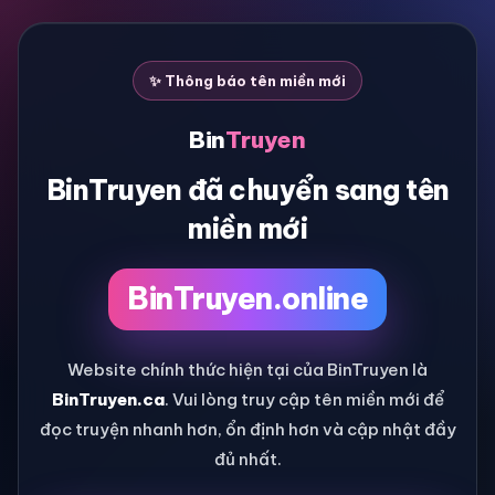
✨ Thông báo tên miền mới
Bin
Truyen
BinTruyen đã chuyển sang tên
miền mới
BinTruyen.online
Website chính thức hiện tại của BinTruyen là
BinTruyen.ca
. Vui lòng truy cập tên miền mới để
đọc truyện nhanh hơn, ổn định hơn và cập nhật đầy
đủ nhất.