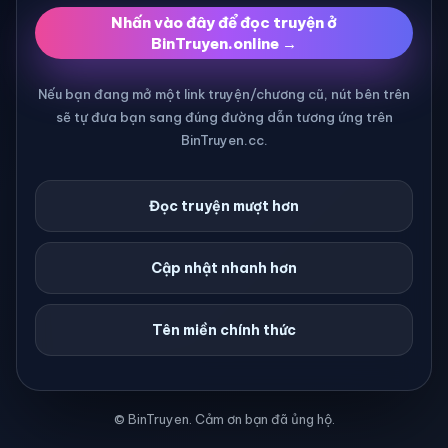
Nhấn vào đây để đọc truyện ở
BinTruyen.online →
Nếu bạn đang mở một link truyện/chương cũ, nút bên trên
sẽ tự đưa bạn sang đúng đường dẫn tương ứng trên
BinTruyen.cc.
Đọc truyện mượt hơn
Cập nhật nhanh hơn
Tên miền chính thức
© BinTruyen. Cảm ơn bạn đã ủng hộ.