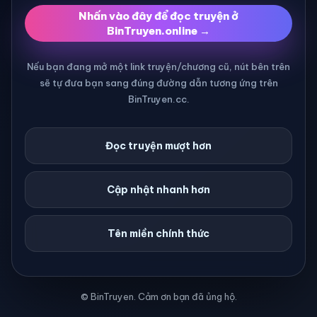
Nhấn vào đây để đọc truyện ở
BinTruyen.online →
Nếu bạn đang mở một link truyện/chương cũ, nút bên trên
sẽ tự đưa bạn sang đúng đường dẫn tương ứng trên
BinTruyen.cc.
Đọc truyện mượt hơn
Cập nhật nhanh hơn
Tên miền chính thức
© BinTruyen. Cảm ơn bạn đã ủng hộ.