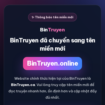
✨ Thông báo tên miền mới
Bin
Truyen
BinTruyen đã chuyển sang tên
miền mới
BinTruyen.online
Website chính thức hiện tại của BinTruyen là
BinTruyen.ca
. Vui lòng truy cập tên miền mới để
đọc truyện nhanh hơn, ổn định hơn và cập nhật đầy
đủ nhất.