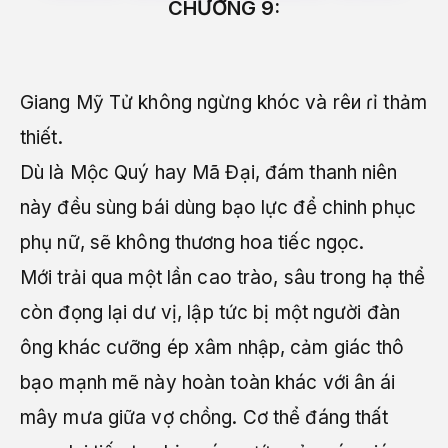
CHƯƠNG 9:
Giang Mỹ Tử không ngừng khóc và rêи ɾỉ thảm
thiết.
Dù là Mộc Quý hay Mã Đại, đám thanh niên
này đều sùng bái dùng bạo lực để chinh phục
phụ nữ, sẽ không thương hoa tiếc ngọc.
Mới trải qua một lần cao trào, sâu trong hạ thể
còn đọng lại dư vị, lập tức bị một người đàn
ông khác cưỡng ép xâm nhập, cảm giác thô
bạo mạnh mẽ này hoàn toàn khác với ân ái
mây mưa giữa vợ chồng. Cơ thể đáng thất