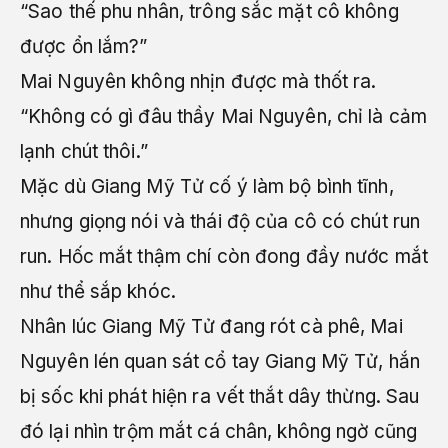
“Sao thế phu nhân, trông sắc mặt cô không
được ổn lắm?”
Mai Nguyên không nhịn được mà thốt ra.
“Không có gì đâu thầy Mai Nguyên, chỉ là cảm
lạnh chút thôi.”
Mặc dù Giang Mỹ Tử cố ý làm bộ bình tĩnh,
nhưng giọng nói và thái độ của cô có chút run
run. Hốc mắt thậm chí còn đong đầy nước mắt
như thể sắp khóc.
Nhân lúc Giang Mỹ Tử đang rót cà phê, Mai
Nguyên lén quan sát cổ tay Giang Mỹ Tử, hắn
bị sốc khi phát hiện ra vết thắt dây thừng. Sau
đó lại nhìn trộm mắt cá chân, không ngờ cũng