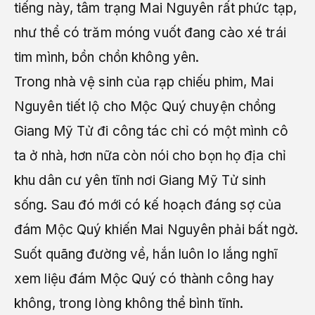
tiếng này, tâm trạng Mai Nguyên rất phức tạp,
như thể có trăm móng vuốt đang cào xé trái
tim mình, bồn chồn không yên.
Trong nhà vệ sinh của rạp chiếu phim, Mai
Nguyên tiết lộ cho Mộc Quý chuyện chồng
Giang Mỹ Tử đi công tác chỉ có một mình cô
ta ở nhà, hơn nữa còn nói cho bọn họ địa chỉ
khu dân cư yên tĩnh nơi Giang Mỹ Tử sinh
sống. Sau đó mới có kế hoạch đáng sợ của
đám Mộc Quý khiến Mai Nguyên phải bất ngờ.
Suốt quãng đường về, hắn luôn lo lắng nghĩ
xem liệu đám Mộc Quý có thành công hay
không, trong lòng không thể bình tĩnh.