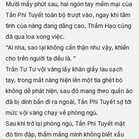
Mười mấy phút sau, hai ngón tay mềm mại của
Tần Phỉ Tuyết toàn bộ trượt vào, ngay khi tâm
tình của nàng đang dâng cao, Thẩm Hạo cũng
đã qua loa xong việc.
"Ai nha, sao lại không cẩn thận như vậy, khiến
cho trên người ta đều là. "
Trần Tư Tư vội vàng lấy khăn giấy lau sạch
tay, trong mắt nàng hiện lên một tia ghét bỏ
không dễ phát hiện, sau đó mang theo quần áo
đã bị dính bẩn đi ra ngoài, Tần Phỉ Tuyết sợ tới
mức vội vàng chạy về phòng ngủ.
Sau khi trở lại phòng ngủ, Tần Phỉ Tuyết mặt
đỏ tim đập, thầm mắng mình không biết xấu