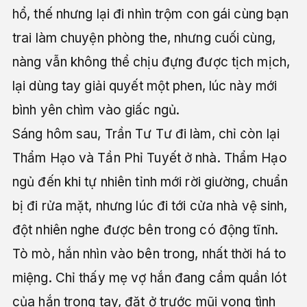
hổ, thế nhưng lại đi nhìn trộm con gái cùng bạn
trai làm chuyện phòng the, nhưng cuối cùng,
nàng vẫn không thể chịu đựng được tịch mịch,
lại dùng tay giải quyết một phen, lúc này mới
bình yên chìm vào giấc ngủ.
Sáng hôm sau, Trần Tư Tư đi làm, chỉ còn lại
Thẩm Hạo và Tần Phỉ Tuyết ở nhà. Thẩm Hạo
ngủ đến khi tự nhiên tỉnh mới rời giường, chuẩn
bị đi rửa mặt, nhưng lúc đi tới cửa nhà vệ sinh,
đột nhiên nghe được bên trong có động tĩnh.
Tò mò, hắn nhìn vào bên trong, nhất thời há to
miệng. Chỉ thấy mẹ vợ hắn đang cầm quần lót
của hắn trong tay, đặt ở trước mũi vong tình