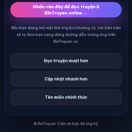
Nhấn vào đây để đọc truyện ở
BinTruyen.online →
Nếu bạn đang mở một link truyện/chương cũ, nút bên trên
sẽ tự đưa bạn sang đúng đường dẫn tương ứng trên
BinTruyen.cc.
Đọc truyện mượt hơn
Cập nhật nhanh hơn
Tên miền chính thức
© BinTruyen. Cảm ơn bạn đã ủng hộ.