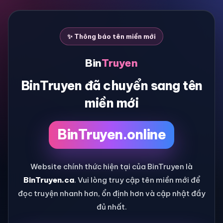
✨ Thông báo tên miền mới
Bin
Truyen
BinTruyen đã chuyển sang tên
miền mới
BinTruyen.online
Website chính thức hiện tại của BinTruyen là
BinTruyen.ca
. Vui lòng truy cập tên miền mới để
đọc truyện nhanh hơn, ổn định hơn và cập nhật đầy
đủ nhất.