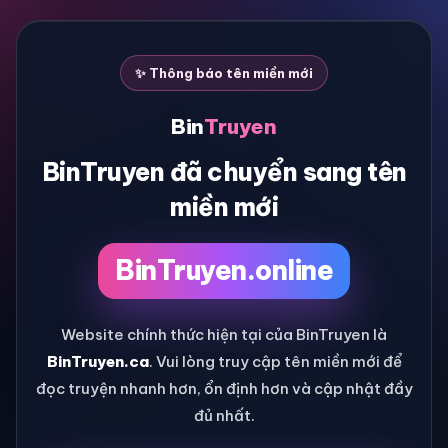
✨ Thông báo tên miền mới
Bin
Truyen
BinTruyen đã chuyển sang tên
miền mới
BinTruyen.online
Website chính thức hiện tại của BinTruyen là
BinTruyen.ca
. Vui lòng truy cập tên miền mới để
đọc truyện nhanh hơn, ổn định hơn và cập nhật đầy
đủ nhất.