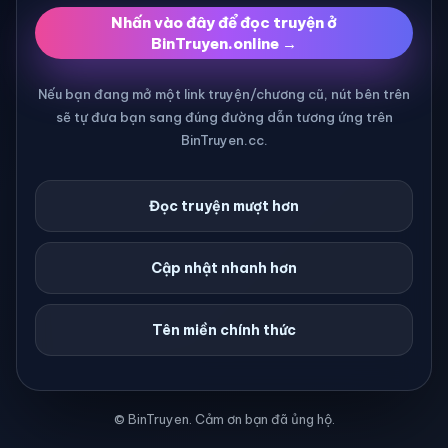
Nhấn vào đây để đọc truyện ở
BinTruyen.online →
Nếu bạn đang mở một link truyện/chương cũ, nút bên trên
sẽ tự đưa bạn sang đúng đường dẫn tương ứng trên
BinTruyen.cc.
Đọc truyện mượt hơn
Cập nhật nhanh hơn
Tên miền chính thức
© BinTruyen. Cảm ơn bạn đã ủng hộ.