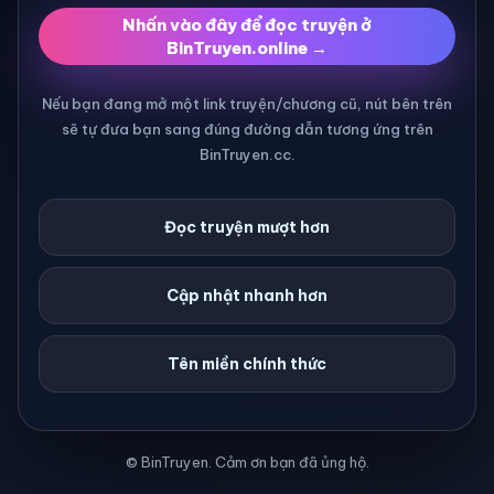
Nhấn vào đây để đọc truyện ở
BinTruyen.online →
Nếu bạn đang mở một link truyện/chương cũ, nút bên trên
sẽ tự đưa bạn sang đúng đường dẫn tương ứng trên
BinTruyen.cc.
Đọc truyện mượt hơn
Cập nhật nhanh hơn
Tên miền chính thức
© BinTruyen. Cảm ơn bạn đã ủng hộ.