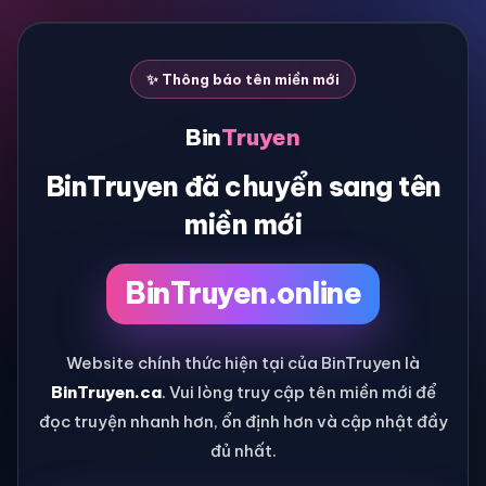
✨ Thông báo tên miền mới
Bin
Truyen
BinTruyen đã chuyển sang tên
miền mới
BinTruyen.online
Website chính thức hiện tại của BinTruyen là
BinTruyen.ca
. Vui lòng truy cập tên miền mới để
đọc truyện nhanh hơn, ổn định hơn và cập nhật đầy
đủ nhất.