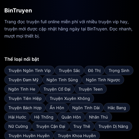
BinTruyen
Trang đọc truyện full online miễn phí với nhiều truyện vip hay,
truyện mới được cập nhật hằng ngày tại BinTruyen. Đọc nhanh,
mượt mọi thiết bị.
Thể loại nổi bật
Truyện Ngôn Tình Vip
Truyện Sắc
Đô Thị
Trọng Sinh
Truyện Đam Mỹ
Ngôn Tình Sủng
Ngôn Tình Ngược
Ngôn Tình He
Truyện Cổ Đại
Truyện Teen
Truyện Tiên Hiệp
Truyện Xuyên Không
Truyện Bách Hợp
Ẩn Hôn
Ngôn Tình Dài
Hắc Bang
Hài Hước
Hệ Thống
Quân Hôn
Nhân Thú
Nữ Cường
Truyện Cận Đại
Truy Thê
Truyện Dị Năng
Truyện Huyền Huyễn
Truyện Khoa Huyễn