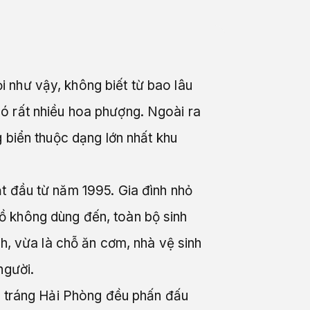
 như vậy, không biết từ bao lâu
ó rất nhiều hoa phượng. Ngoài ra
 biển thuộc dạng lớn nhất khu
t đầu từ năm 1995. Gia đình nhỏ
ồ không dùng đến, toàn bộ sinh
ch, vừa là chỗ ăn cơm, nhà vệ sinh
người.
ai tráng Hải Phòng đều phấn đấu