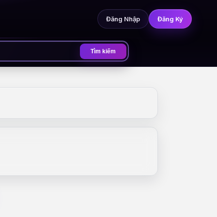
Đăng Nhập
Đăng Ký
Tìm kiếm