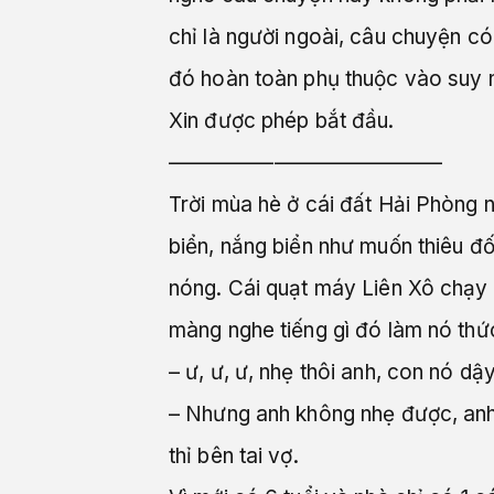
chỉ là người ngoài, câu chuyện có
đó hoàn toàn phụ thuộc vào suy 
Xin được phép bắt đầu.
—————————————
Trời mùa hè ở cái đất Hải Phòng 
biển, nắng biển như muốn thiêu đố
nóng. Cái quạt máy Liên Xô chạy 
màng nghe tiếng gì đó làm nó thứ
– ư, ư, ư, nhẹ thôi anh, con nó dậ
– Nhưng anh không nhẹ được, anh 
thỉ bên tai vợ.