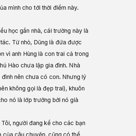
a mình cho tới thời điểm này.
ểu học gần nhà, cái trường này là
 tác. Từ nhỏ, Dũng là đứa được
n vì anh Hùng là con trai cả trong
chú Hào chưa lập gia đình. Nhà
a đình nên chưa có con. Nhưng lý
ên không gọi là đẹp trai), khuôn
o nó là lớp trưởng bởi nó già
. Tôi, người đang kể cho các bạn
ần của câu chuyện, cũng có thể