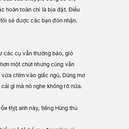
c hoàn toàn chỉ là bịa đặt. Điều
tôi sẽ được các bạn đón nhận.
hư các cụ vẫn thường bảo, gió
ịu hơn một chút nhưng cũng vẫn
iu vừa chìm vào giấc ngủ, Dũng mơ
 cái gì mà nó nghe không rõ nữa.
 ŧɧịt̠ anh này, tiếng Hùng thủ