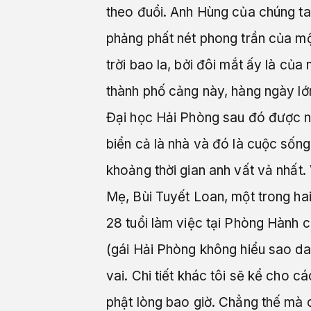
theo đuổi. Anh Hùng của chúng ta
phảng phất nét phong trần của một
trời bao la, bởi đôi mắt ấy là của
thành phố cảng này, hàng ngày lớn
Đại học Hải Phòng sau đó được nh
biển cả là nhà và đó là cuộc sốn
khoảng thời gian anh vất vả nhất. 
Mẹ, Bùi Tuyết Loan, một trong ha
28 tuổi làm việc tại Phòng Hành 
(gái Hải Phòng không hiểu sao da
vai. Chi tiết khác tôi sẽ kể cho c
phật lòng bao giờ. Chẳng thế mà 