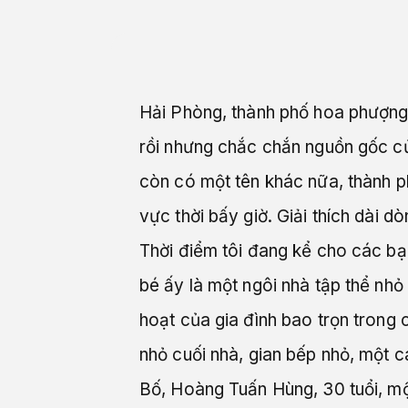
Hải Phòng, thành phố hoa phượng 
rồi nhưng chắc chắn nguồn gốc củ
còn có một tên khác nữa, thành ph
vực thời bấy giờ. Giải thích dài dò
Thời điểm tôi đang kể cho các bạ
bé ấy là một ngôi nhà tập thể nh
hoạt của gia đình bao trọn trong 
nhỏ cuối nhà, gian bếp nhỏ, một c
Bố, Hoàng Tuấn Hùng, 30 tuổi, mộ