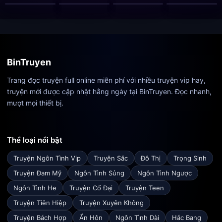
BinTruyen
Trang đọc truyện full online miễn phí với nhiều truyện vip hay,
truyện mới được cập nhật hằng ngày tại BinTruyen. Đọc nhanh,
mượt mọi thiết bị.
Thể loại nổi bật
Truyện Ngôn Tình Vip
Truyện Sắc
Đô Thị
Trọng Sinh
Truyện Đam Mỹ
Ngôn Tình Sủng
Ngôn Tình Ngược
Ngôn Tình He
Truyện Cổ Đại
Truyện Teen
Truyện Tiên Hiệp
Truyện Xuyên Không
Truyện Bách Hợp
Ẩn Hôn
Ngôn Tình Dài
Hắc Bang