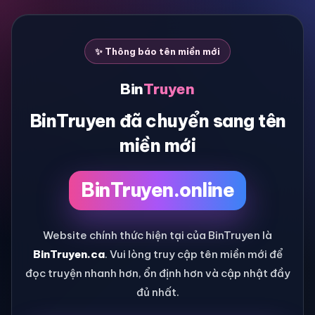
✨ Thông báo tên miền mới
Bin
Truyen
BinTruyen đã chuyển sang tên
miền mới
BinTruyen.online
Website chính thức hiện tại của BinTruyen là
BinTruyen.ca
. Vui lòng truy cập tên miền mới để
đọc truyện nhanh hơn, ổn định hơn và cập nhật đầy
đủ nhất.