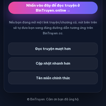
Nhấn vào đây để đọc truyện ở
BinTruyen.online →
Nếu bạn đang mở một link truyện/chương cũ, nút bên trên
sẽ tự đưa bạn sang đúng đường dẫn tương ứng trên
BinTruyen.cc.
Đọc truyện mượt hơn
Cập nhật nhanh hơn
Tên miền chính thức
© BinTruyen. Cảm ơn bạn đã ủng hộ.