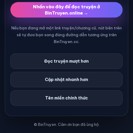
Nhấn vào đây để đọc truyện ở
BinTruyen.online →
Nếu bạn đang mở một link truyện/chương cũ, nút bên trên
sẽ tự đưa bạn sang đúng đường dẫn tương ứng trên
BinTruyen.cc.
Đọc truyện mượt hơn
Cập nhật nhanh hơn
Tên miền chính thức
© BinTruyen. Cảm ơn bạn đã ủng hộ.