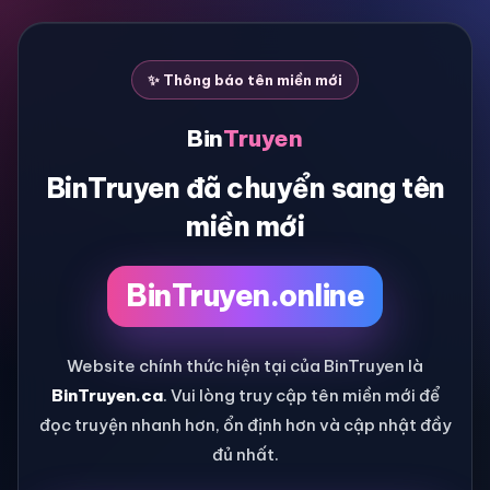
✨ Thông báo tên miền mới
Bin
Truyen
BinTruyen đã chuyển sang tên
miền mới
BinTruyen.online
Website chính thức hiện tại của BinTruyen là
BinTruyen.ca
. Vui lòng truy cập tên miền mới để
đọc truyện nhanh hơn, ổn định hơn và cập nhật đầy
đủ nhất.