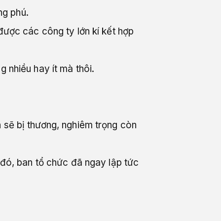
ng phú.
được các công ty lớn kí kết hợp
 nhiều hay ít mà thôi.
 sẽ bị thương, nghiêm trọng còn
 đó, ban tổ chức đã ngay lập tức