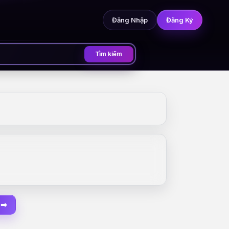
Đăng Nhập
Đăng Ký
Tìm kiếm
 ➡