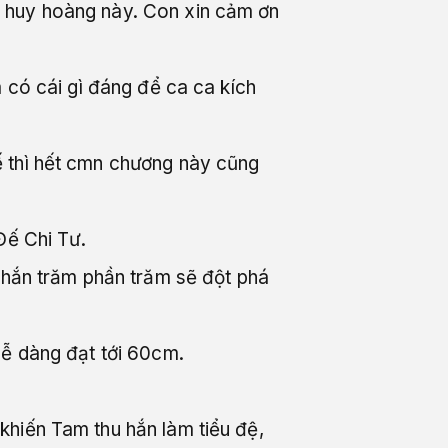
c huy hoàng này. Con xin cảm ơn
 có cái gì đáng để ca ca kích
ế thì hết cmn chương này cũng
Đế Chi Tư.
 chắn trăm phần trăm sẽ đột phá
dễ dàng đạt tới 60cm.
khiến Tam thu hắn làm tiểu đệ,