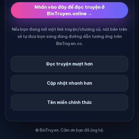
Nhấn vào đây để đọc truyện ở
BinTruyen.online →
Nếu bạn đang mở một link truyện/chương cũ, nút bên trên
sẽ tự đưa bạn sang đúng đường dẫn tương ứng trên
BinTruyen.cc.
Đọc truyện mượt hơn
Cập nhật nhanh hơn
Tên miền chính thức
© BinTruyen. Cảm ơn bạn đã ủng hộ.