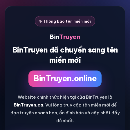
✨ Thông báo tên miền mới
Bin
Truyen
BinTruyen đã chuyển sang tên
miền mới
BinTruyen.online
Website chính thức hiện tại của BinTruyen là
BinTruyen.ca
. Vui lòng truy cập tên miền mới để
đọc truyện nhanh hơn, ổn định hơn và cập nhật đầy
đủ nhất.