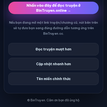
Nhấn vào đây để đọc truyện ở
BinTruyen.online →
Nếu bạn đang mở một link truyện/chương cũ, nút bên trên
sẽ tự đưa bạn sang đúng đường dẫn tương ứng trên
BinTruyen.cc.
Đọc truyện mượt hơn
Cập nhật nhanh hơn
Tên miền chính thức
© BinTruyen. Cảm ơn bạn đã ủng hộ.