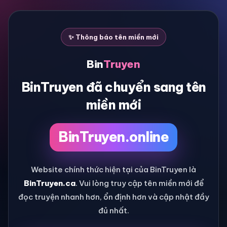
✨ Thông báo tên miền mới
Bin
Truyen
BinTruyen đã chuyển sang tên
miền mới
BinTruyen.online
Website chính thức hiện tại của BinTruyen là
BinTruyen.ca
. Vui lòng truy cập tên miền mới để
đọc truyện nhanh hơn, ổn định hơn và cập nhật đầy
đủ nhất.