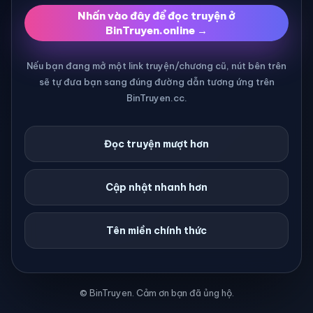
Nhấn vào đây để đọc truyện ở
BinTruyen.online →
Nếu bạn đang mở một link truyện/chương cũ, nút bên trên
sẽ tự đưa bạn sang đúng đường dẫn tương ứng trên
BinTruyen.cc.
Đọc truyện mượt hơn
Cập nhật nhanh hơn
Tên miền chính thức
© BinTruyen. Cảm ơn bạn đã ủng hộ.