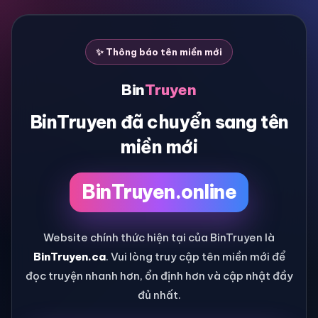
✨ Thông báo tên miền mới
Bin
Truyen
BinTruyen đã chuyển sang tên
miền mới
BinTruyen.online
Website chính thức hiện tại của BinTruyen là
BinTruyen.ca
. Vui lòng truy cập tên miền mới để
đọc truyện nhanh hơn, ổn định hơn và cập nhật đầy
đủ nhất.