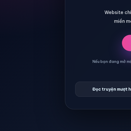
Website chí
miền mớ
Nếu bạn đang mở một
Đọc truyện mượt 