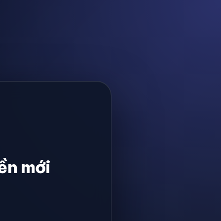
ền mới