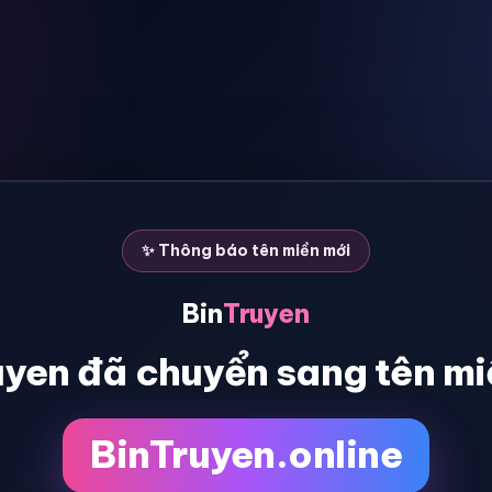
✨ Thông báo tên miền mới
Bin
Truyen
uyen đã chuyển sang tên mi
BinTruyen.online