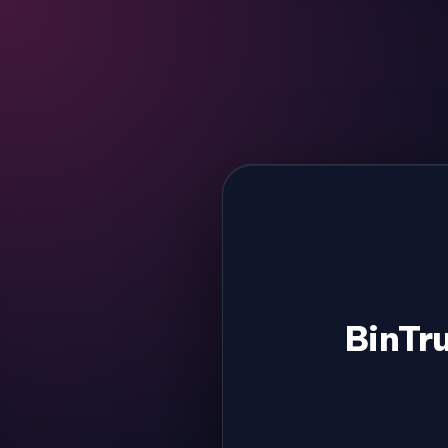
BinTr