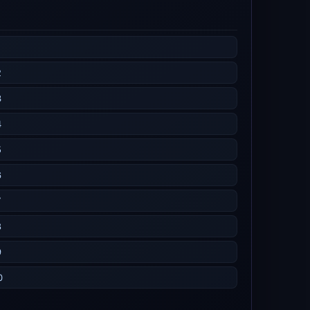
2
3
4
5
6
7
8
9
0