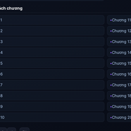
sách chương
1
Chương 11
 2
Chương 1
 3
Chương 1
 4
Chương 1
 5
Chương 1
 6
Chương 1
 7
Chương 1
 8
Chương 1
 9
Chương 1
 10
Chương 2