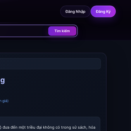
Đăng Nhập
Đăng Ký
Tìm kiếm
ng
h giá)
 đưa đến một triều đại không có trong sử sách, hóa