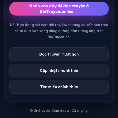
Nhấn vào đây để đọc truyện ở
BinTruyen.online →
Nếu bạn đang mở một link truyện/chương cũ, nút bên trên
sẽ tự đưa bạn sang đúng đường dẫn tương ứng trên
BinTruyen.cc.
Đọc truyện mượt hơn
Cập nhật nhanh hơn
Tên miền chính thức
© BinTruyen. Cảm ơn bạn đã ủng hộ.